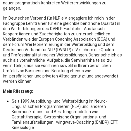
neuen pragmatisch-konkreten Weiterentwicklungen zu
gelangen.
Im Deutschen Verband für NLP e.V. engagiere ich mich in der
Fachgruppe Lehrtrainer für eine gleichbleibend hohe Qualität in
den Weiterbildungen des DVNLP. Fachlicher Austausch,
Kooperationen und Zugehörigkeiten zu unterschiedlichen
Verbänden wie der Europen Coaching Association (ECA) und
dem Forum Werteorientierung in der Weiterbildung und dem
Deutschen Verband für NLP (DVNLP) e.V. sichern die Qualität
und Professionalität meiner Weiterbildungen. Daher sehe ich es
auch als vornehmliche Aufgabe, die Seminarinhalte so zu
vermitteln, dass sie von Ihnen sowohl in Ihrem beruflichen
Umfeld von Business und Beratung ebenso wie
im persönlichen und privaten Alltag genutzt und angewendet
werden können.
Mein Rüstzeug:
Seit 1999 Ausbildung- und Weiterbildung im Neuro-
Linguistischen Programmieren (NLP) und anderen
Kommunikations- und Beratungsmodellen wie
Gestalttherapie, Systemische Organisations- und
Familienaufstellungen, wingwave-Coaching (EMDR), EFT,
Kinesiologie.