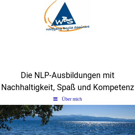
Herzlich Willkommen
bei
WBSeminare & NLP
Die NLP-Ausbildungen mit
Nachhaltigkeit, Spaß und Kompetenz
Über mich