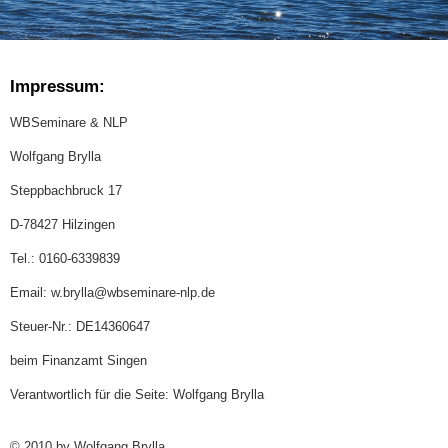
Impressum:
WBSeminare & NLP
Wolfgang Brylla
Steppbachbruck 17
D-78427 Hilzingen
Tel.: 0160-6339839
Email: w.brylla@wbseminare-nlp.de
Steuer-Nr.: DE14360647
beim Finanzamt Singen
Verantwortlich für die Seite: Wolfgang Brylla
© 2010 by Wolfgang Brylla