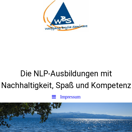
Herzlich Willkommen
bei
WBSeminare & NLP
Die NLP-Ausbildungen mit
Nachhaltigkeit, Spaß und Kompetenz
Impressum