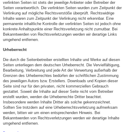
verlinkten Seiten ist stets der jeweilige Anbieter oder Betreiber der
Seiten verantwortlich. Die verlinkten Seiten wurden zum Zeitpunkt der
Verlinkung auf mögliche Rechtsverstöße überprüft. Rechtswidrige
Inhalte waren zum Zeitpunkt der Verlinkung nicht erkennbar. Eine
permanente inhaltliche Kontrolle der verlinkten Seiten ist jedoch ohne
konkrete Anhaltspunkte einer Rechtsverletzung nicht zumutbar. Bei
Bekanntwerden von Rechtsverletzungen werden wir derartige Links
umgehend entfernen.
Urheberrecht
Die durch die Seitenbetreiber erstellten Inhalte und Werke auf diesen
Seiten unterliegen dem deutschen Urheberrecht. Die Vervielfältigung,
Bearbeitung, Verbreitung und jede Art der Verwertung außerhalb der
Grenzen des Urheberrechtes bedürfen der schriftlichen Zustimmung
des jeweiligen Autors bzw. Erstellers. Downloads und Kopien dieser
Seite sind nur für den privaten, nicht kommerziellen Gebrauch
gestattet. Soweit die Inhalte auf dieser Seite nicht vom Betreiber
erstellt wurden, werden die Urheberrechte Dritter beachtet.
Insbesondere werden Inhalte Dritter als solche gekennzeichnet.
Sollten Sie trotzdem auf eine Urheberrechtsverletzung aufmerksam
werden, bitten wir um einen entsprechenden Hinweis. Bei
Bekanntwerden von Rechtsverletzungen werden wir derartige Inhalte
umgehend entfernen.